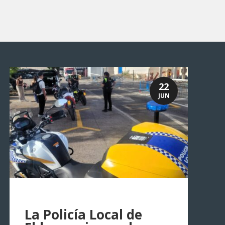
22
JUN
La Policía Local de