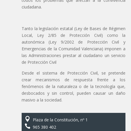
todos los problemas que afectan a la convivencia
ciudadana.
Tanto la legislación estatal (Ley de Bases de Régimen
Local, Ley 2/85 de Protección Civil) como la
autonómica (Ley 9/2002 de Protección Civil y
Emergencias de la Comunidad Valenciana) imponen a
las Administraciones prestar al ciudadano un servicio
de Protección Civil
Desde el sistema de Protección Civil, se pretende
crear mecanismos de respuesta frente a los
fenómenos de la naturaleza o de la tecnología que,
desbocados y sin control, pueden causar un daño
masivo a la sociedad.

Plaza de la Constitución, nº 1

965 380 402