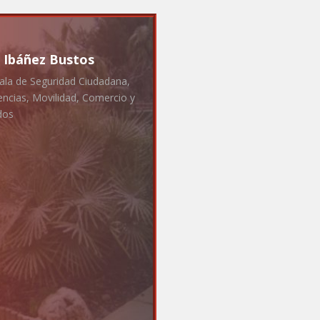
a Ibáñez Bustos
ala de Seguridad Ciudadana,
ncias, Movilidad, Comercio y
dos