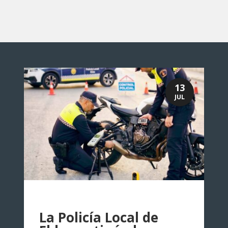
13
JUL
La Policía Local de