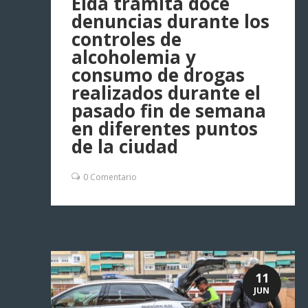
Elda tramita doce
denuncias durante los
controles de
alcoholemia y
consumo de drogas
realizados durante el
pasado fin de semana
en diferentes puntos
de la ciudad
0 Comentario
11
JUN