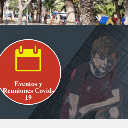

Eventos y
Reuniones Covid-
19