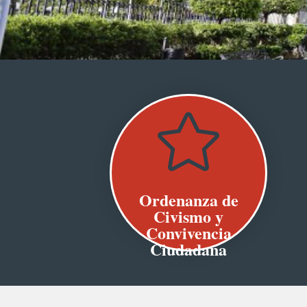

Ordenanza de
Civismo y
Convivencia
Ciudadana