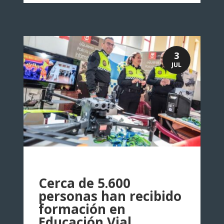
3
JUL
Cerca de 5.600
personas han recibido
formación en
Educación Vial