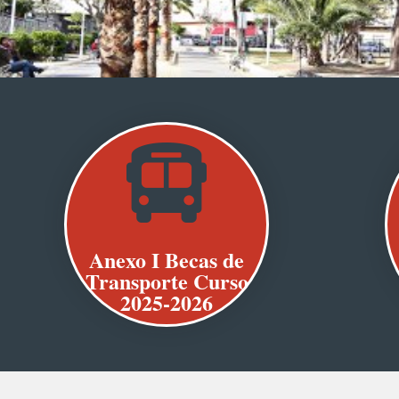

Anexo I Becas de
Transporte Curso
2025-2026