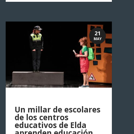
21
MAY
Un millar de escolares
de los centros
educativos de Elda
aprenden educación