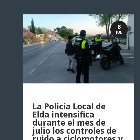
8
JUL
La Policía Local de
Elda intensifica
durante el mes de
julio los controles de
ruido a ciclomotores y