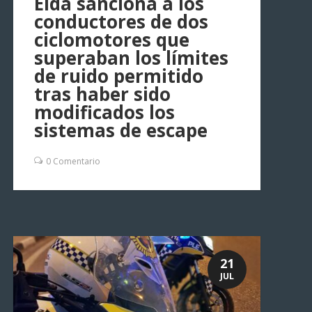
Elda sanciona a los
conductores de dos
ciclomotores que
superaban los límites
de ruido permitido
tras haber sido
modificados los
sistemas de escape
0 Comentario
21
JUL