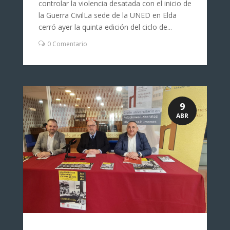
controlar la violencia desatada con el inicio de
la Guerra CivilLa sede de la UNED en Elda
cerró ayer la quinta edición del ciclo de...
0 Comentario
9
ABR