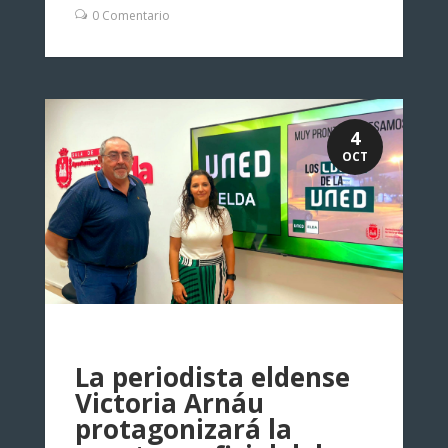
0 Comentario
4
OCT
La periodista eldense
Victoria Arnáu
protagonizará la