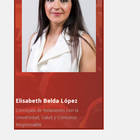
Elisabeth Belda López
Concejala de Relaciones con la
Universidad, Salud y Consumo
Responsable