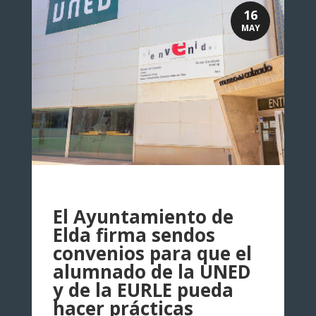
16
MAY
El Ayuntamiento de
Elda firma sendos
convenios para que el
alumnado de la UNED
y de la EURLE pueda
hacer prácticas