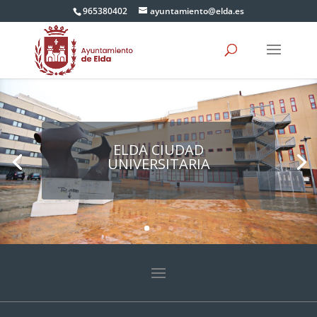
965380402
ayuntamiento@elda.es
ELDA CIUDAD
UNIVERSITARIA