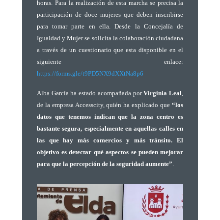
horas.
Para la realización de esta marcha se precisa la
participación de doce mujeres que deben inscribirse
para tomar parte en ella. Desde la Concejalía de
Igualdad y Mujer se solicita la colaboración ciudadana
a través de un cuestionario que esta disponible en el
siguiente enlace:
https://forms.gle/t9PD5NX9dXXtNa8p6
Alba García ha estado acompañada por
Virginia Leal
,
de la empresa Accesscity, quién ha explicado que
“los
datos que tenemos indican que la zona centro es
bastante segura, especialmente en aquellas calles en
las que hay más comercios y más tránsito. El
objetivo es detectar qué aspectos se pueden mejorar
para que la percepción de la seguridad aumente”
.