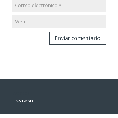
Eventos
No Events