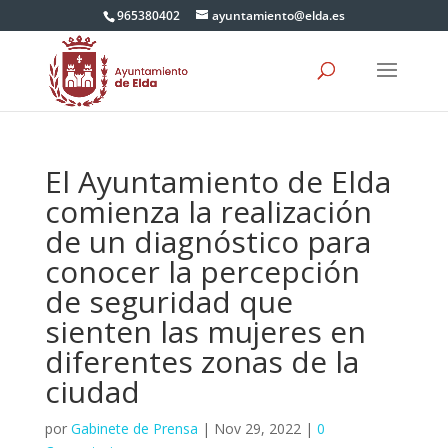
965380402
ayuntamiento@elda.es
El Ayuntamiento de Elda
comienza la realización
de un diagnóstico para
conocer la percepción
de seguridad que
sienten las mujeres en
diferentes zonas de la
ciudad
por
Gabinete de Prensa
|
Nov 29, 2022
|
0