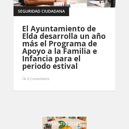
SEGURIDAD CIUDADANA
El Ayuntamiento de
Elda desarrolla un año
más el Programa de
Apoyo a la Familia e
Infancia para el
periodo estival
0 Comentario
Más noticias