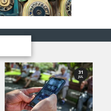
31
JUL