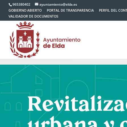
965380402
ayuntamiento@elda.es
GOBIERNO ABIERTO
PORTAL DE TRANSPARENCIA
PERFIL DEL CON
VALIDADOR DE DOCUMENTOS