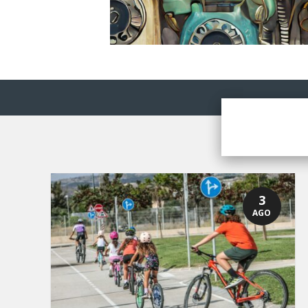
3
AGO