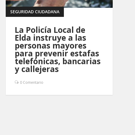
SEGURIDAD CIUDADANA
La Policía Local de
Elda instruye a las
personas mayores
para prevenir estafas
telefónicas, bancarias
y callejeras
0 Comentario