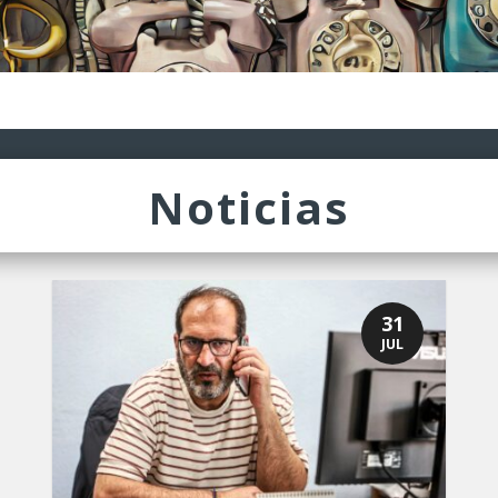
Noticias
31
JUL